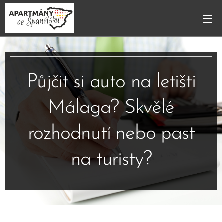
Půjčit si auto na letišti
Málaga? Skvělé
rozhodnutí nebo past
na turisty?