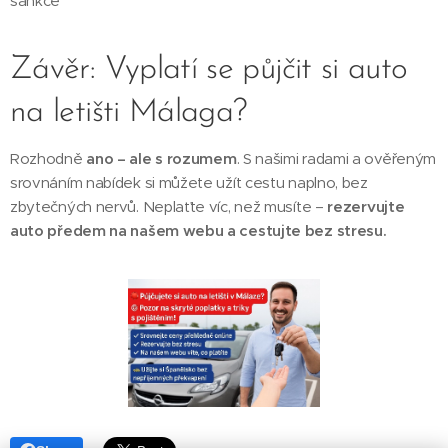
sankce
Závěr: Vyplatí se půjčit si auto
na letišti Málaga?
Rozhodně
ano – ale s rozumem
. S našimi radami a ověřeným
srovnáním nabídek si můžete užít cestu naplno, bez
zbytečných nervů. Neplaťte víc, než musíte –
rezervujte
auto předem na našem webu a cestujte bez stresu.