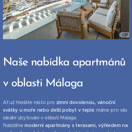
Naše nabídka apartmánů
v oblasti Málaga
Ať už hledáte místo pro
zimní dovolenou, vánoční
svátky u moře nebo delší pobyt v teple
, máme pro vás
ideální ubytování v oblasti Málaga.
Nabízíme
moderní apartmány s terasami, výhledem na