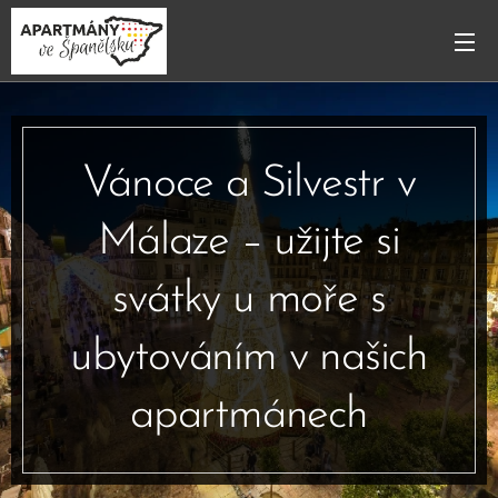
Vánoce a Silvestr v
Málaze – užijte si
svátky u moře s
ubytováním v našich
apartmánech